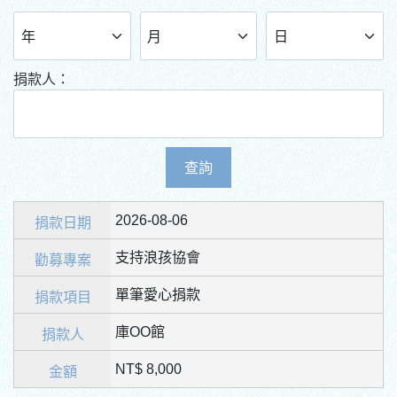
捐款人：
查詢
2026-08-06
支持浪孩協會
單筆愛心捐款
庫OO館
NT$ 8,000